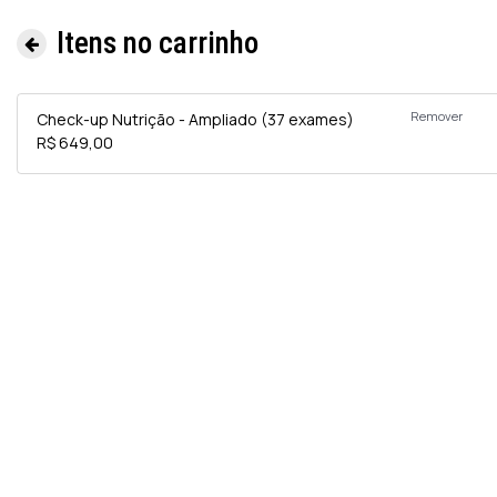
Itens no carrinho
Remover
Check-up Nutrição - Ampliado (37 exames)
R$ 649,00
Informa
e
Exames 